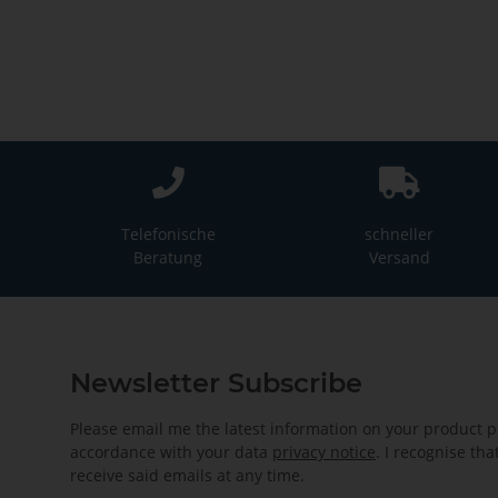
Telefonische
schneller
Beratung
Versand
Newsletter Subscribe
Please email me the latest information on your product po
accordance with your data
privacy notice
. I recognise th
receive said emails at any time.