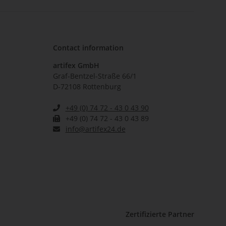
Contact information
artifex GmbH
Graf-Bentzel-Straße 66/1
D-72108 Rottenburg
+49 (0) 74 72 - 43 0 43 90
+49 (0) 74 72 - 43 0 43 89
info@artifex24.de
Zertifizierte Partner