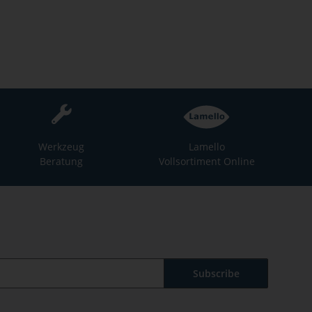
Werkzeug
Lamello
Beratung
Vollsortiment Online
Subscribe