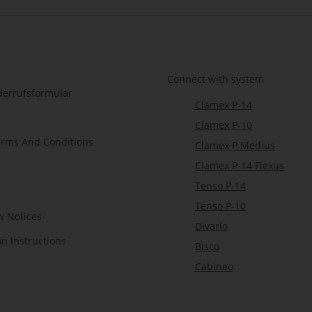
Connect with system
derrufsformular
Clamex P-14
Clamex P-10
erms And Conditions
Clamex P Medius
Clamex P-14 Flexus
Tenso P-14
Tenso P-10
w Notices
Divario
on Instructions
Bisco
Cabineo