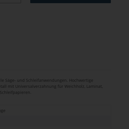
alle Säge- und Schleifanwendungen. Hochwertige
tall mit Universalverzahnung für Weichholz, Laminat,
 Schleifpapieren.
uge