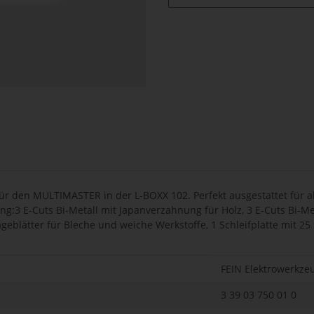
r den MULTIMASTER in der L-BOXX 102. Perfekt ausgestattet für 
ng:3 E-Cuts Bi-Metall mit Japanverzahnung für Holz, 3 E-Cuts Bi-Me
ägeblätter für Bleche und weiche Werkstoffe, 1 Schleifplatte mit 25
FEIN Elektrowerkze
3 39 03 750 01 0