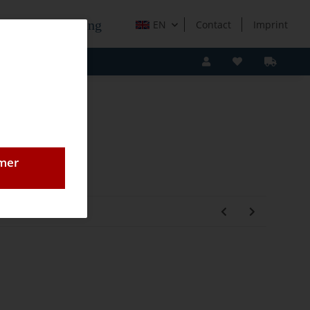
e Holzverarbeitung
EN
Contact
Imprint
omer