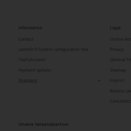
Information
Legal
Contact
Online-Wi
Lamello P-System configuration tool
Privacy
Toolcalculator
General T
Payment options
Sitemap
Shipment
Imprint
Battery La
Cancellati
Unsere Versandpartner