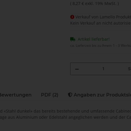
(
8,27 €
exkl. 19% MwSt.
)
Verkauf von Lamello Produkt
Kein Verkauf an nicht autorisi
Artikel lieferbar!
ca. Lieferzeit bis zu Ihnen:
1 - 3 Werk
S
Bewertungen
PDF (2)
Angaben zur Produktsi
und «Stahl dunkel» das bereits bestehende und umfassende Cabine
läge aus Aluminium oder Edelstahl angeglichen werden und der 