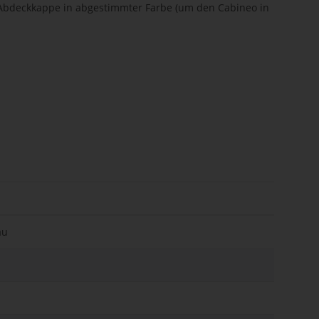
t Abdeckkappe in abgestimmter Farbe (um den Cabineo in
au