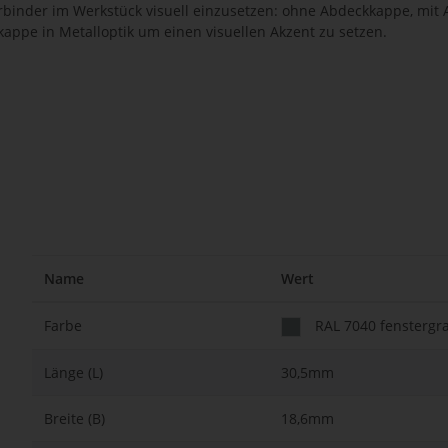
rbinder im Werkstück visuell einzusetzen: ohne Abdeckkappe, mi
appe in Metalloptik um einen visuellen Akzent zu setzen.
Name
Wert
Farbe
RAL 7040 fenstergr
Länge (L)
30,5mm
Breite (B)
18,6mm