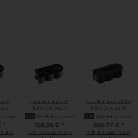
neo 8
Lamello Cabineo 8
Lamello Cabineo 8 M6
tück
black, 500 Stück
black, 2000 Stück
UVP
197,00 €
UVP
759,11 €
l. 19% MwSt.)
(inkl. 19% MwSt.)
(inkl. 19% MwSt.)
€
*
158,65 €
*
605,77 €
*
 19.00%
(
133,32 €
exkl. 19.00%
(
509,05 €
exkl. 19.00%