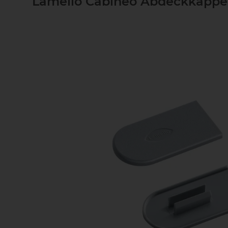
Lamello Cabineo Abdeckkappe,