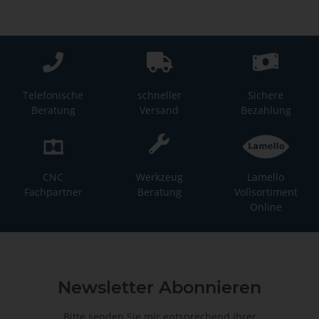
Telefonische
schneller
Sichere
Beratung
Versand
Bezahlung
CNC
Werkzeug
Lamello
Fachpartner
Beratung
Vollsortiment
Online
Newsletter Abonnieren
Bitte senden Sie mir entsprechend Ihrer