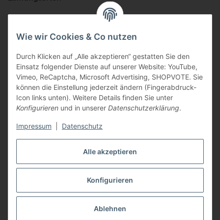
Wie wir Cookies & Co nutzen
Durch Klicken auf „Alle akzeptieren“ gestatten Sie den
Einsatz folgender Dienste auf unserer Website: YouTube,
Vimeo, ReCaptcha, Microsoft Advertising, SHOPVOTE. Sie
können die Einstellung jederzeit ändern (Fingerabdruck-
Vertriebspartner
Icon links unten). Weitere Details finden Sie unter
Konfigurieren
und in unserer
Datenschutzerklärung
.
Impressum
|
Datenschutz
Zertifizierte Partner
Alle akzeptieren
Konfigurieren
* Alle Preise inkl. gesetzlicher USt., zzgl.
Versand
Ablehnen