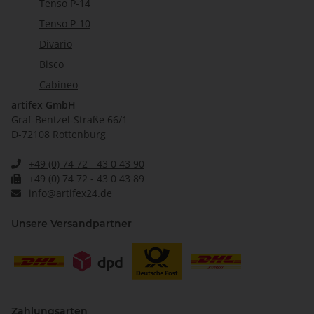
Tenso P-14
Tenso P-10
Divario
Bisco
Cabineo
artifex GmbH
Graf-Bentzel-Straße 66/1
D-72108 Rottenburg
+49 (0) 74 72 - 43 0 43 90
+49 (0) 74 72 - 43 0 43 89
info@artifex24.de
Unsere Versandpartner
Zahlungsarten