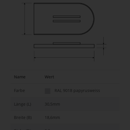
Name
Wert
Farbe
RAL 9018 papyrusweiss
Länge (L)
30,5mm
Breite (B)
18,6mm