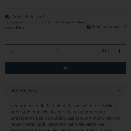
Artikel lieferbar!
ca. Lieferzeit bis zu Ihnen:
1 - 3 Werktage
Ausland
Frage zum Artikel
abweichend
Stk
Beschreibung
Neu ergänzen die Metalloptikfarben «Silber», «Nickel»
und «Stahl dunkel» das bereits bestehende und
umfassende Cabineo Abdeckkappen-Sortiment. Mit den
neuen Metalloptik Varianten kann die Farbe der
Abdeckkappe an die Beschläge aus Aluminium oder