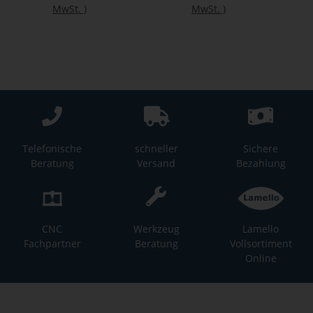
MwSt.
)
MwSt.
)
Telefonische
schneller
Sichere
Beratung
Versand
Bezahlung
CNC
Werkzeug
Lamello
Fachpartner
Beratung
Vollsortiment
Online