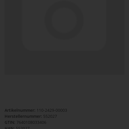
Artikelnummer:
110-2429-00003
Herstellernummer:
552027
GTIN:
7640108033406
HAN:
552027