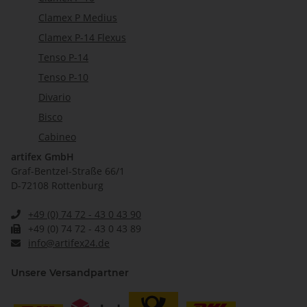
Clamex P Medius
Clamex P-14 Flexus
Tenso P-14
Tenso P-10
Divario
Bisco
Cabineo
artifex GmbH
Graf-Bentzel-Straße 66/1
D-72108 Rottenburg
+49 (0) 74 72 - 43 0 43 90
+49 (0) 74 72 - 43 0 43 89
info@artifex24.de
Unsere Versandpartner