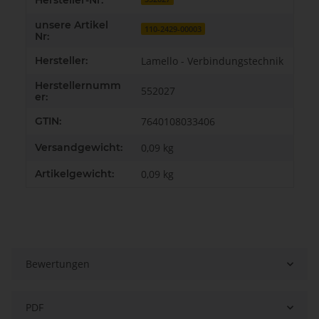
Hersteller-Nr:
unsere Artikel
110-2429-00003
Nr:
Hersteller:
Lamello - Verbindungstechnik
Herstellernumm
552027
er:
GTIN:
7640108033406
Versandgewicht:
0,09 kg
Artikelgewicht:
0,09
kg
Bewertungen
PDF