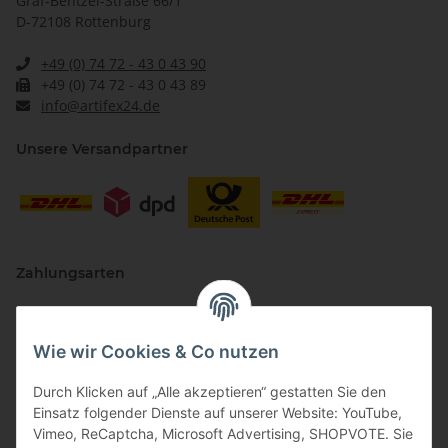
Graf-Bentzel-Straße 66/1
D-72108 Rottenburg
+49 (0) 74 72 - 43 0 43 90
+49 (0) 74 72 - 43 0 43 89
info@artifex24.de
Unsere Versandpartner
Zahlungsarten
Wie wir Cookies & Co nutzen
Durch Klicken auf „Alle akzeptieren“ gestatten Sie den
Einsatz folgender Dienste auf unserer Website: YouTube,
Vimeo, ReCaptcha, Microsoft Advertising, SHOPVOTE. Sie