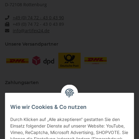
D-72108 Rottenburg
+49 (0) 74 72 - 43 0 43 90
+49 (0) 74 72 - 43 0 43 89
info@artifex24.de
Unsere Versandpartner
Zahlungsarten
Wie wir Cookies & Co nutzen
Durch Klicken auf „Alle akzeptieren“ gestatten Sie den
Einsatz folgender Dienste auf unserer Website: YouTube,
Vimeo, ReCaptcha, Microsoft Advertising, SHOPVOTE. Sie
können die Einstellung jederzeit ändern (Fingerabdruck-