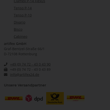
Clamex P-14 Flexus
Tenso P-14
Tenso P-10
Divario
Bisco
Cabineo
artifex GmbH
Graf-Bentzel-Straße 66/1
D-72108 Rottenburg
+49 (0) 74 72 - 43 0 43 90
+49 (0) 74 72 - 43 0 43 89
info@artifex24.de
Unsere Versandpartner