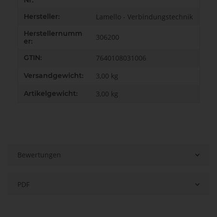
Nr:
Hersteller:
Lamello - Verbindungstechnik
Herstellernumm
306200
er:
GTIN:
7640108031006
Versandgewicht:
3,00 kg
Artikelgewicht:
3,00
kg
Bewertungen
PDF