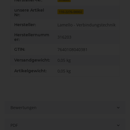
Hersteller-Nr:
unsere Artikel
110-2276-00002
Nr:
Hersteller:
Lamello - Verbindungstechnik
Herstellernumm
316203
er:
GTIN:
7640108040381
Versandgewicht:
0,05 kg
Artikelgewicht:
0,05
kg
Bewertungen
PDF