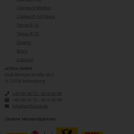
Clamex P Medius
Clamex P-14 Flexus
Tenso P-14
Tenso P-10
Divario
Bisco
Cabineo
artifex GmbH
Graf-Bentzel-Straße 66/1
D-72108 Rottenburg
+49 (0) 74 72 - 43 0 43 90
+49 (0) 74 72 - 43 0 43 89
info@artifex24.de
Unsere Versandpartner