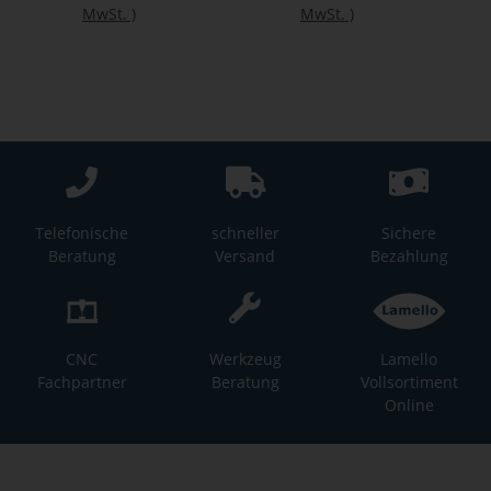
MwSt.
)
MwSt.
)
Telefonische
schneller
Sichere
Beratung
Versand
Bezahlung
CNC
Werkzeug
Lamello
Fachpartner
Beratung
Vollsortiment
Online