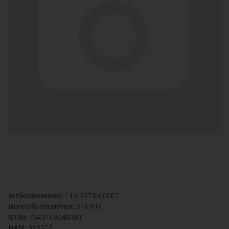
Artikelnummer:
110-2276-00002
Herstellernummer:
316203
GTIN:
7640108040381
HAN:
316203