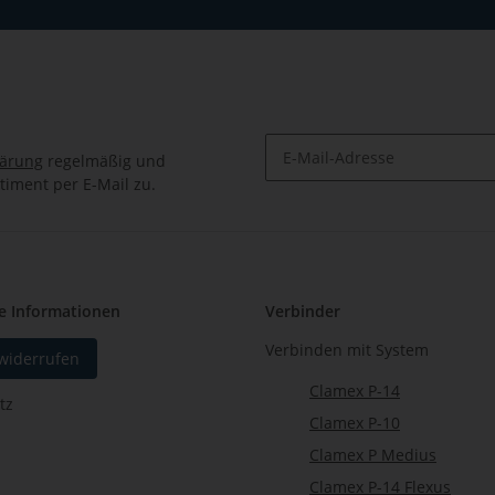
lärung
regelmäßig und
timent per E-Mail zu.
Newsletter Abonnieren
e Informationen
Verbinder
Verbinden mit System
 widerrufen
Clamex P-14
tz
Clamex P-10
Clamex P Medius
Clamex P-14 Flexus