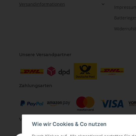
Versandinformationen
Impressu
Batteriege
Widerrufs
Unsere Versandpartner
Zahlungsarten
Vertriebspartner
Wie wir Cookies & Co nutzen