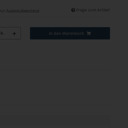
Frage zum Artikel
tage
Ausland abweichend
k.
In den Warenkorb