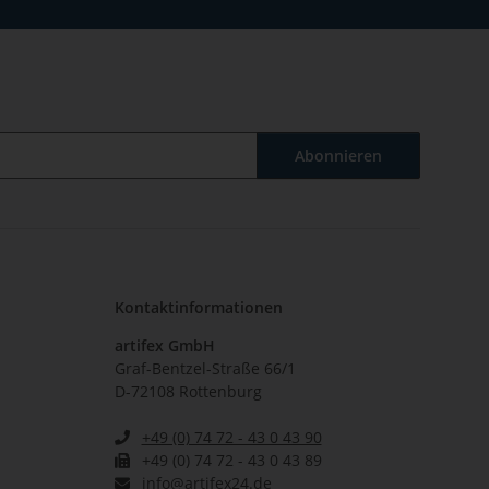
Abonnieren
Kontaktinformationen
artifex GmbH
Graf-Bentzel-Straße 66/1
D-72108 Rottenburg
+49 (0) 74 72 - 43 0 43 90
+49 (0) 74 72 - 43 0 43 89
info@artifex24.de