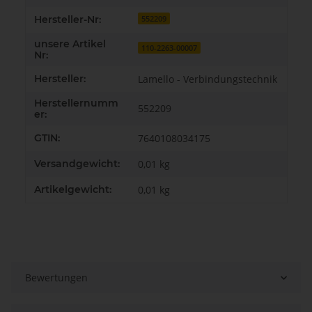
Hersteller-Nr:
552209
unsere Artikel
110-2263-00007
Nr:
Hersteller:
Lamello - Verbindungstechnik
Herstellernumm
552209
er:
GTIN:
7640108034175
Versandgewicht:
0,01 kg
Artikelgewicht:
0,01
kg
Bewertungen