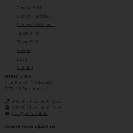
Clamex P-10
Clamex P Medius
Clamex P-14 Flexus
Tenso P-14
Tenso P-10
Divario
Bisco
Cabineo
artifex GmbH
Graf-Bentzel-Straße 66/1
D-72108 Rottenburg
+49 (0) 74 72 - 43 0 43 90
+49 (0) 74 72 - 43 0 43 89
info@artifex24.de
Unsere Versandpartner