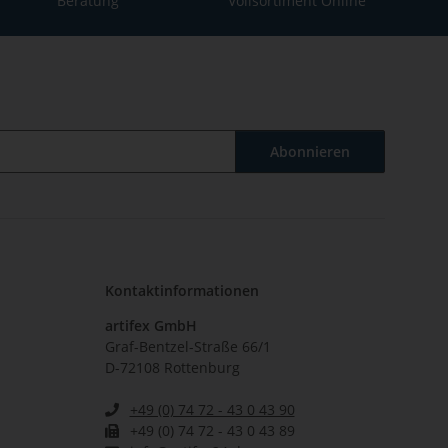
Beratung
Vollsortiment Online
Abonnieren
Kontaktinformationen
artifex GmbH
Graf-Bentzel-Straße 66/1
D-72108 Rottenburg
+49 (0) 74 72 - 43 0 43 90
+49 (0) 74 72 - 43 0 43 89