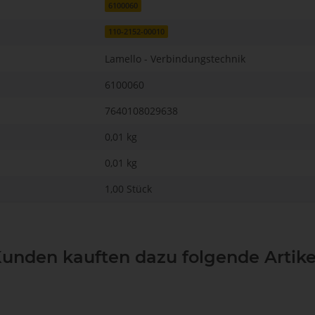
6100060
110-2152-00010
Lamello - Verbindungstechnik
6100060
7640108029638
0,01 kg
0,01
kg
1,00 Stück
unden kauften dazu folgende Artike