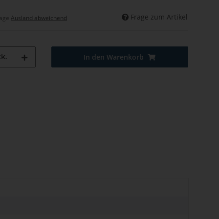
Frage zum Artikel
tage
Ausland abweichend
k.
In den Warenkorb