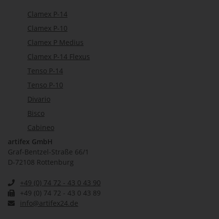
Clamex P-14
Clamex P-10
Clamex P Medius
Clamex P-14 Flexus
Tenso P-14
Tenso P-10
Divario
Bisco
Cabineo
artifex GmbH
Graf-Bentzel-Straße 66/1
D-72108 Rottenburg
+49 (0) 74 72 - 43 0 43 90
+49 (0) 74 72 - 43 0 43 89
info@artifex24.de