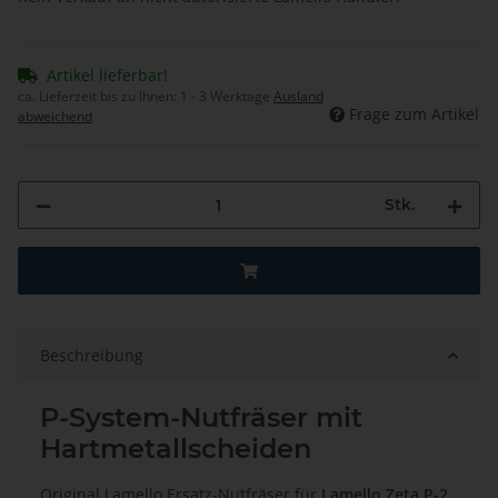
Artikel lieferbar!
ca. Lieferzeit bis zu Ihnen:
1 - 3 Werktage
Ausland
Frage zum Artikel
abweichend
Stk.
Beschreibung
P-System-Nutfräser mit
Hartmetallscheiden
Original Lamello Ersatz-Nutfräser für
Lamello Zeta P-2