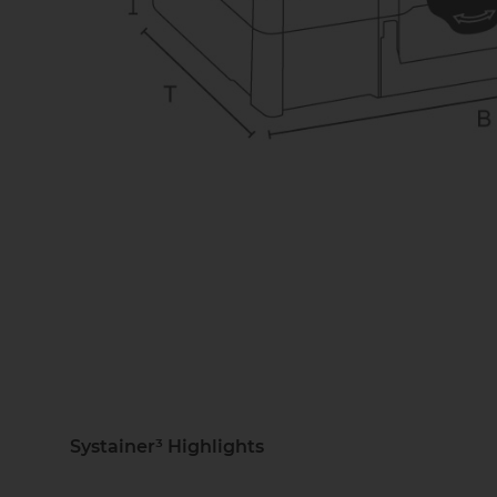
Systainer³ Highlights