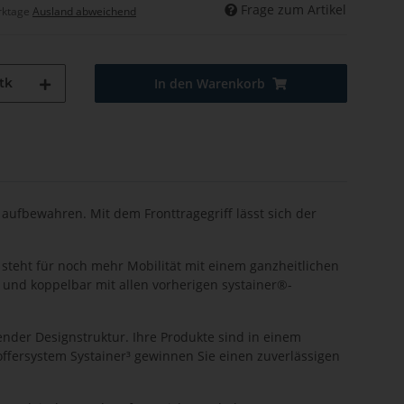
Frage zum Artikel
rktage
Ausland abweichend
tk
In den Warenkorb
aufbewahren. Mit dem Fronttragegriff lässt sich der
 steht für noch mehr Mobilität mit einem ganzheitlichen
 und koppelbar mit allen vorherigen systainer®-
render Designstruktur. Ihre Produkte sind in einem
offersystem Systainer³ gewinnen Sie einen zuverlässigen