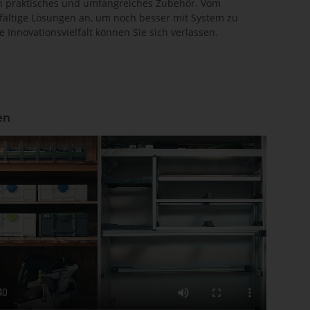
ch praktisches und umfangreiches Zubehör. Vom
elfältige Lösungen an, um noch besser mit System zu
nnovationsvielfalt können Sie sich verlassen.
en