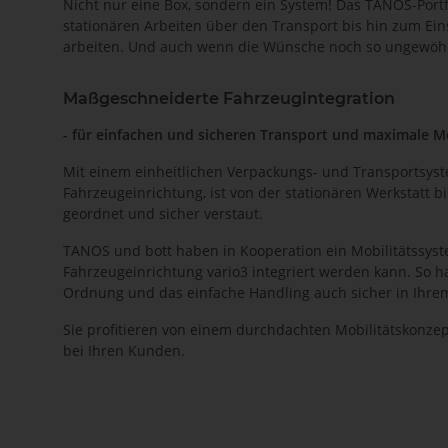
Nicht nur eine Box, sondern ein System! Das TANOS-Por
stationären Arbeiten über den Transport bis hin zum Eins
arbeiten. Und auch wenn die Wünsche noch so ungewöhnlic
Maßgeschneiderte Fahrzeugintegration
- für einfachen und sicheren Transport und maximale Mo
Mit einem einheitlichen Verpackungs- und Transportsyste
Fahrzeugeinrichtung, ist von der stationären Werkstatt bi
geordnet und sicher verstaut.
TANOS und bott haben in Kooperation ein Mobilitätssyste
Fahrzeugeinrichtung vario3 integriert werden kann. So 
Ordnung und das einfache Handling auch sicher in Ihre
Sie profitieren von einem durchdachten Mobilitätskonzep
bei Ihren Kunden.