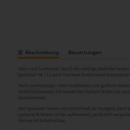
Beschreibung
Bewertungen
Klein und funktional! Durch die niedrige Bauhöhe lassen
Systainer³ M 112 auch hochkant komfortabel transportier
Noch zuverlässiger, mehr Funktionen und größere Anwendu
Mobilitätskonzept. Die bewährten Vorteile finden Sie au
Generationen.
Alle Systainer³ bieten ein Höchstmaß an Festigkeit dank 
systainer® immer sicher aufbewahrt, verlässlich verpackt
Partner im Arbeitsalltag.