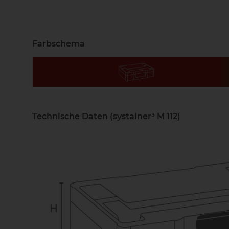
Farbschema
Technische Daten (systainer³ M 112)