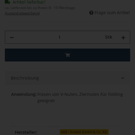
Artikel lieferbar!
ca. Lieferzeit bis zu Ihnen:
8 - 10 Werktage
Frage zum Artikel
Ausland abweichend
Stk
Beschreibung
Anwendung:
Fräsen von V-Nuten, Ziernuten Für Folding
geeignet
Produkteigenschaft
Wert
Hersteller:
AKE - Knebel GmbH & Co. KG