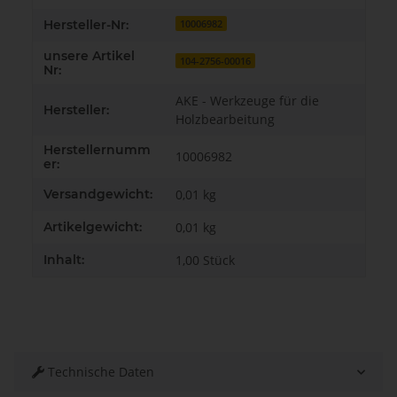
Hersteller-Nr:
10006982
unsere Artikel
104-2756-00016
Nr:
AKE - Werkzeuge für die
Hersteller:
Holzbearbeitung
Herstellernumm
10006982
er:
Versandgewicht:
0,01 kg
Artikelgewicht:
0,01
kg
Inhalt:
1,00 Stück
Technische Daten