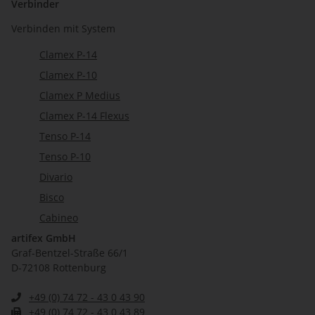
Verbinder
Verbinden mit System
Clamex P-14
Clamex P-10
Clamex P Medius
Clamex P-14 Flexus
Tenso P-14
Tenso P-10
Divario
Bisco
Cabineo
artifex GmbH
Graf-Bentzel-Straße 66/1
D-72108 Rottenburg
+49 (0) 74 72 - 43 0 43 90
+49 (0) 74 72 - 43 0 43 89