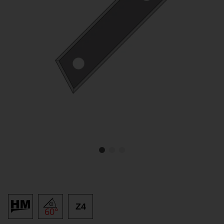
Z4
60°