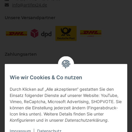
info@artifex24.de
Unsere Versandpartner
Zahlungsarten
Wie wir Cookies & Co nutzen
Durch Klicken auf „Alle akzeptieren“ gestatten Sie den
Einsatz folgender Dienste auf unserer Website: YouTube,
Vimeo, ReCaptcha, Microsoft Advertising, SHOPVOTE. Sie
können die Einstellung jederzeit ändern (Fingerabdruck-
Vertriebspartner
Icon links unten). Weitere Details finden Sie unter
Konfigurieren
und in unserer
Datenschutzerklärung
.
Impressum
|
Datenschutz