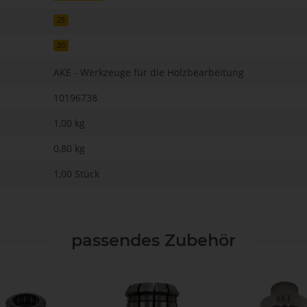
25
20
AKE - Werkzeuge für die Holzbearbeitung
10196738
1,00 kg
0,80
kg
1,00 Stück
passendes Zubehör