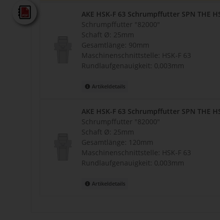
AKE - Gesamtkatalog
AKE HSK-F 63 Schrumpffutter SPN THE H
Schrumpffutter "82000"
Schaft Ø: 25mm
Gesamtlänge: 90mm
Maschinenschnittstelle: HSK-F 63
Rundlaufgenauigkeit: 0,003mm
Artikeldetails
AKE HSK-F 63 Schrumpffutter SPN THE H
Schrumpffutter "82000"
Schaft Ø: 25mm
Gesamtlänge: 120mm
Maschinenschnittstelle: HSK-F 63
Rundlaufgenauigkeit: 0,003mm
Artikeldetails