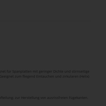
t für Spanplatten mit geringer Dichte und stirnseitige
eeignet zum fliegend Eintauchen und zirkularen (Helix)
teilung; zur Herstellung von ausrissfreien Fügekanten.