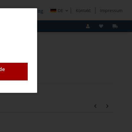
e Holzverarbeitung
DE
Kontakt
Impressum
de
utschtfräser Z2+Z3