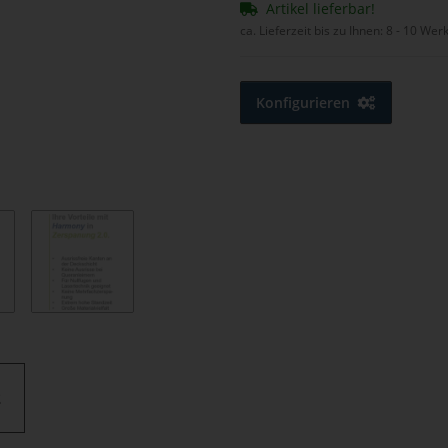
Artikel lieferbar!
ca. Lieferzeit bis zu Ihnen:
8 - 10 Wer
Konfigurieren
2