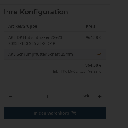
Ihre Konfiguration
Artikel/Gruppe
Preis
AKE DP Nutschtfräser Z2+Z3
964,38 €
20X52/120 S25 Z2/2 DP R
AKE Schrumpffutter Schaft 25mm
964,38 €
inkl. 19% MwSt. , zzgl.
Versand
Stk
In den Warenkorb