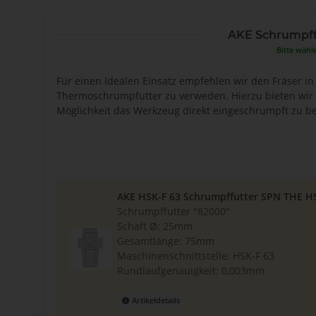
AKE Schrumpff
Bitte wähl
Für einen Idealen Einsatz empfehlen wir den Fräser i
Thermoschrumpfutter zu verweden. Hierzu bieten wir 
Möglichkeit das Werkzeug direkt eingeschrumpft zu be
AKE HSK-F 63 Schrumpffutter SPN THE H
Schrumpffutter "82000"
Schaft Ø: 25mm
Gesamtlänge: 75mm
Maschinenschnittstelle: HSK-F 63
Rundlaufgenauigkeit: 0,003mm
Artikeldetails