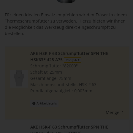
Für einen Idealen Einsatz empfehlen wir den Fräser in einem
Thermoschrumpfutter zu verweden. Hierzu bieten wir Ihnen
die Möglichkeit das Werkzeug direkt eingeschrumpft zu
bestellen.
AKE HSK-F 63 Schrumpffutter SPN THE
HSK63F d25 A75
+170,56 €
Schrumpffutter "82000"
Schaft Ø: 25mm
Gesamtlänge: 75mm
Maschinenschnittstelle: HSK-F 63
Rundlaufgenauigkeit: 0,003mm
Artikeldetails
Menge: 1
AKE HSK-F 63 Schrumpffutter SPN THE