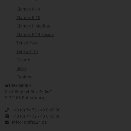
Clamex P-14
Clamex P-10
Clamex P Medius
Clamex P-14 Flexus
Tenso P-14
Tenso P-10
Divario
Bisco
Cabineo
artifex GmbH
Graf-Bentzel-Straße 66/1
D-72108 Rottenburg
+49 (0) 74 72 - 43 0 43 90
+49 (0) 74 72 - 43 0 43 89
info@artifex24.de