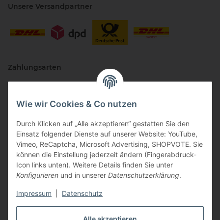
Unsere Versandpartner
Zahlungsarten
Wie wir Cookies & Co nutzen
Durch Klicken auf „Alle akzeptieren“ gestatten Sie den
Einsatz folgender Dienste auf unserer Website: YouTube,
Vimeo, ReCaptcha, Microsoft Advertising, SHOPVOTE. Sie
können die Einstellung jederzeit ändern (Fingerabdruck-
Vertriebspartner
Icon links unten). Weitere Details finden Sie unter
Konfigurieren
und in unserer
Datenschutzerklärung
.
Impressum
|
Datenschutz
Alle akzeptieren