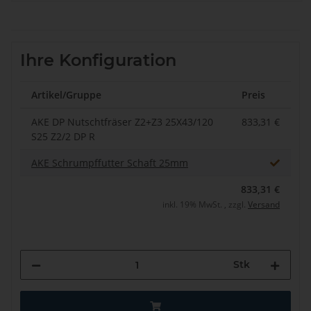
Ihre Konfiguration
Artikel/Gruppe
Preis
AKE DP Nutschtfräser Z2+Z3 25X43/120
833,31 €
S25 Z2/2 DP R
AKE Schrumpffutter Schaft 25mm
833,31 €
inkl. 19% MwSt. , zzgl.
Versand
Stk