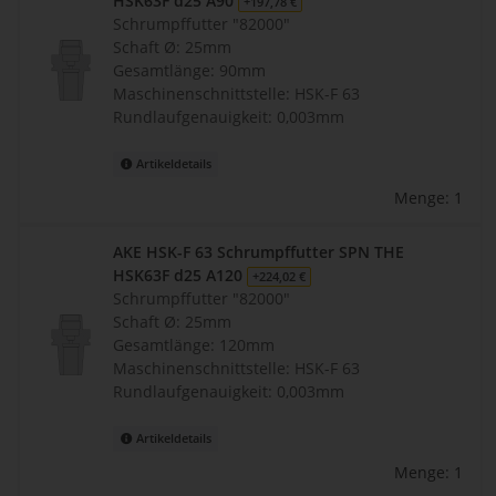
HSK63F d25 A90
+197,78 €
Schrumpffutter "82000"
Schaft Ø: 25mm
Gesamtlänge: 90mm
Maschinenschnittstelle: HSK-F 63
Rundlaufgenauigkeit: 0,003mm
Artikeldetails
Menge: 1
AKE HSK-F 63 Schrumpffutter SPN THE
HSK63F d25 A120
+224,02 €
Schrumpffutter "82000"
Schaft Ø: 25mm
Gesamtlänge: 120mm
Maschinenschnittstelle: HSK-F 63
Rundlaufgenauigkeit: 0,003mm
Artikeldetails
Menge: 1